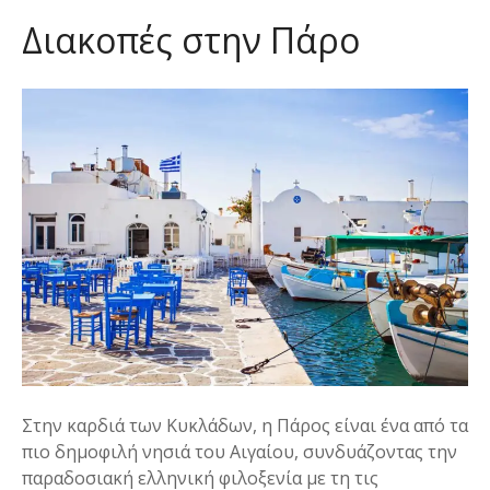
ε
Διακοπές στην Πάρο
ν
ο
Στην καρδιά των Κυκλάδων, η Πάρος είναι ένα από τα
πιο δημοφιλή νησιά του Αιγαίου, συνδυάζοντας την
παραδοσιακή ελληνική φιλοξενία με τη τις