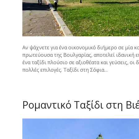
Αν ψάχνετε για ένα οικονομικό διήμερο σε μία κο
πρωτεύουσα της Βουλγαρίας, αποτελεί ιδανική επ
ένα ταξίδι πλούσιο σε αξιοθέατα και γεύσεις, οι
πολλές επιλογές. Ταξίδι στη Σόφια…
Ρομαντικό Ταξίδι στη Βι