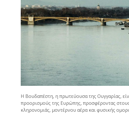
Η Βουδαπέστη, η πρωτεύουσα της Ουγγαρίας, είν
προορισμούς της Ευρώπης, προσφέροντας στους 
κληρονομιάς, μοντέρνου αέρα και φυσικής ομορφ