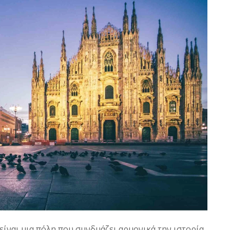
 είναι μια πόλη που συνδυάζει αρμονικά την ιστορία,