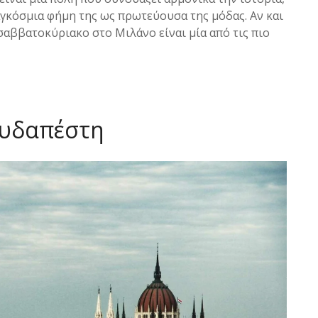
αγκόσμια φήμη της ως πρωτεύουσα της μόδας. Αν και
 σαββατοκύριακο στο Μιλάνο είναι μία από τις πιο
ουδαπέστη