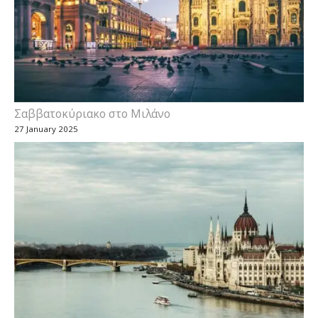
Σαββατοκύριακο στο Μιλάνο
27 January 2025