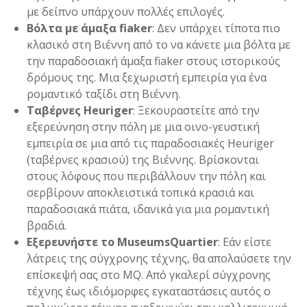
με δείπνο υπάρχουν πολλές επιλογές.
Βόλτα με άμαξα fiaker
: Δεν υπάρχει τίποτα πιο
κλασικό στη Βιέννη από το να κάνετε μια βόλτα με
την παραδοσιακή άμαξα fiaker στους ιστορικούς
δρόμους της. Μια ξεχωριστή εμπειρία για ένα
ρομαντικό ταξίδι στη Βιέννη.
Ταβέρνες Heuriger
: Ξεκουραστείτε από την
εξερεύνηση στην πόλη με μια οινο-γευστική
εμπειρία σε μια από τις παραδοσιακές Heuriger
(ταβέρνες κρασιού) της Βιέννης. Βρίσκονται
στους λόφους που περιβάλλουν την πόλη και
σερβίρουν αποκλειστικά τοπικά κρασιά και
παραδοσιακά πιάτα, ιδανικά για μια ρομαντική
βραδιά.
Εξερευνήστε το MuseumsQuartier
: Εάν είστε
λάτρεις της σύγχρονης τέχνης, θα απολαύσετε την
επίσκεψή σας στο MQ. Από γκαλερί σύγχρονης
τέχνης έως ιδιόμορφες εγκαταστάσεις αυτός ο