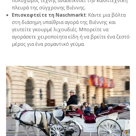
πολυχώρος τέχνης αναδεικνύει την καλλιτεχνική
πλευρά της σύγχρονης Βιέννης.
Επισκεφτείτε τη Naschmarkt
: Κάντε μια βόλτα
στη διάσημη υπαίθρια αγορά της Βιέννης και
γευτείτε γκουρμέ λιχουδιές. Μπορείτε να
αγοράσετε χειροποίητα είδη ή να βρείτε ένα ζεστό
μέρος για ένα ρομαντικό γεύμα.