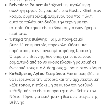
Belvedere
Palace
: Φιλοξενεί τη μεγαλύτερη
συλλογή έργων ζωγραφικής του Gustav Klimt στον
κόσμο, συμπεριλαμβανομένου του *το Φιλί*,
αυτό το παλάτι συνδυάζει την τέχνη με την
ιστορία. Οι κήποι είναι ιδανικοί για έναν ήρεμο
περίπατο.
Όπερα της Βιέννης
: Για μια πραγματικά
βιεννέζικη εμπειρία, παρακολουθήστε μια
παράσταση στην παγκοσμίου φήμης Κρατική
Όπερα της Βιέννης. Δεν υπάρχει τίποτα τόσο
ρομαντικό από το να ακούς κλασική μουσική σε
έναν από τους πιο διάσημους χώρους στον κόσμο.
Καθεδρικός Αγίου Στεφάνου
: Εάν απολαμβάνετε
να εξερευνάτε την ιστορία και την αρχιτεκτονική
κάθε τόπου, η επίσκεψη σε αυτόν τον γοτθικό
καθεδρικό ναό είναι απαραίτητη. Ανεβείτε στον
Νότιο Πύργο για εκπληκτική θέα στις στέγες της
Βιέννης.