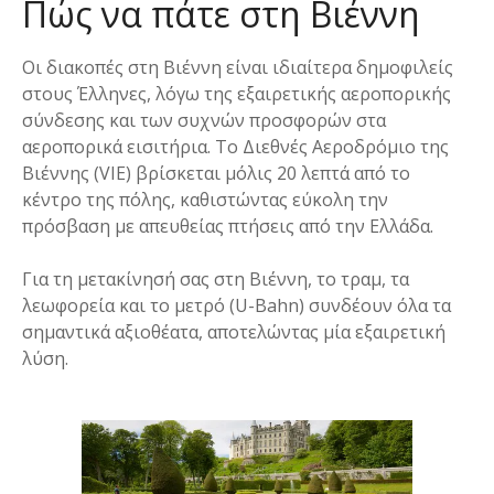
Πώς να πάτε στη Βιέννη
Οι διακοπές στη Βιέννη είναι ιδιαίτερα δημοφιλείς
στους Έλληνες, λόγω της εξαιρετικής αεροπορικής
σύνδεσης και των συχνών προσφορών στα
αεροπορικά εισιτήρια. Το Διεθνές Αεροδρόμιο της
Βιέννης (VIE) βρίσκεται μόλις 20 λεπτά από το
κέντρο της πόλης, καθιστώντας εύκολη την
πρόσβαση με απευθείας πτήσεις από την Ελλάδα.
Για τη μετακίνησή σας στη Βιέννη, το τραμ, τα
λεωφορεία και το μετρό (U-Bahn) συνδέουν όλα τα
σημαντικά αξιοθέατα, αποτελώντας μία εξαιρετική
λύση.