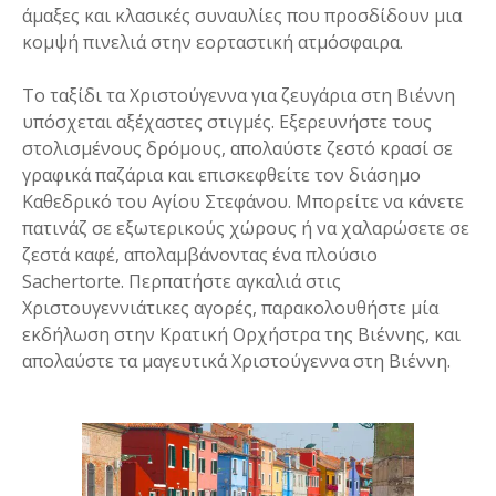
άμαξες και κλασικές συναυλίες που προσδίδουν μια
κομψή πινελιά στην εορταστική ατμόσφαιρα.
Το ταξίδι τα Χριστούγεννα για ζευγάρια στη Βιέννη
υπόσχεται αξέχαστες στιγμές. Εξερευνήστε τους
στολισμένους δρόμους, απολαύστε ζεστό κρασί σε
γραφικά παζάρια και επισκεφθείτε τον διάσημο
Καθεδρικό του Αγίου Στεφάνου. Μπορείτε να κάνετε
πατινάζ σε εξωτερικούς χώρους ή να χαλαρώσετε σε
ζεστά καφέ, απολαμβάνοντας ένα πλούσιο
Sachertorte. Περπατήστε αγκαλιά στις
Χριστουγεννιάτικες αγορές, παρακολουθήστε μία
εκδήλωση στην Κρατική Ορχήστρα της Βιέννης, και
απολαύστε τα μαγευτικά Χριστούγεννα στη Βιέννη.