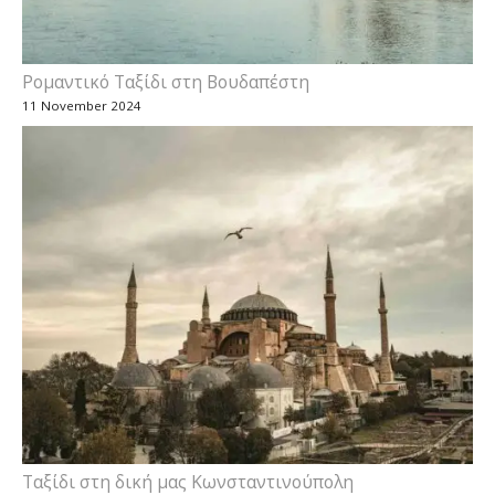
Ρομαντικό Ταξίδι στη Βουδαπέστη
11 November 2024
Ταξίδι στη δική μας Κωνσταντινούπολη