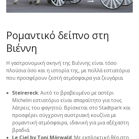
Ρομαντικό δείπνο στη
Βιέννη
Η γαστρονομική σκηνή της Βιέννης είναι τόσο
πλούσια όσο και η ιστορία της, με πολλά εστιατόρια
που προσφέρουν ζεστή ατμόσφαιρα για ζευγάρια.
Steirereck
: Αυτό το βραβευμένο με αστέρι
Michelin εστιατόριο είναι απαραίτητο για τους
λάτρεις του φαγητού. Βρίσκεται στο Stadtpark και
προσφέρει σύγχρονη αυστριακή κουζίνα με
ρομαντική ατμόσφαιρα, ιδανική για μια αξέχαστη
βραδιά.
Le Ciel by Toni Mörwald
: Με εκπληκτική θέα στη