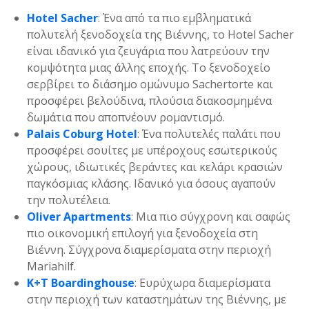
Hotel Sacher
: Ένα από τα πιο εμβληματικά
πολυτελή ξενοδοχεία της Βιέννης, το Hotel Sacher
είναι ιδανικό για ζευγάρια που λατρεύουν την
κομψότητα μιας άλλης εποχής. Το ξενοδοχείο
σερβίρει το διάσημο ομώνυμο Sachertorte και
προσφέρει βελούδινα, πλούσια διακοσμημένα
δωμάτια που αποπνέουν ρομαντισμό.
Palais Coburg Hotel
: Ένα πολυτελές παλάτι που
προσφέρει σουίτες με υπέροχους εσωτερικούς
χώρους, ιδιωτικές βεράντες και κελάρι κρασιών
παγκόσμιας κλάσης. Ιδανικό για όσους αγαπούν
την πολυτέλεια.
Oliver Apartments
: Μια πιο σύγχρονη και σαφώς
πιο οικονομική επιλογή για ξενοδοχεία στη
Βιέννη. Σύγχρονα διαμερίσματα στην περιοχή
Mariahilf.
K+T Boardinghouse
: Ευρύχωρα διαμερίσματα
στην περιοχή των καταστημάτων της Βιέννης, με