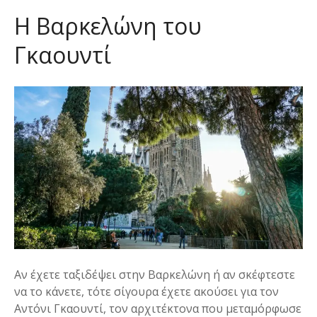
ε
Η Βαρκελώνη του
ν
ο
Γκαουντί
Αν έχετε ταξιδέψει στην Βαρκελώνη ή αν σκέφτεστε
να το κάνετε, τότε σίγουρα έχετε ακούσει για τον
Αντόνι Γκαουντί, τον αρχιτέκτονα που μεταμόρφωσε