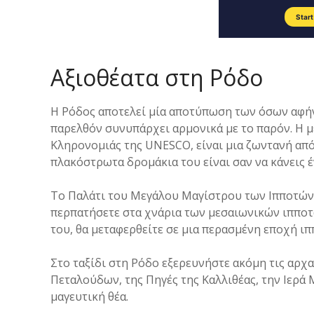
Αξιοθέατα στη Ρόδο
Η Ρόδος αποτελεί μία αποτύπωση των όσων αφήν
παρελθόν συνυπάρχει αρμονικά με το παρόν. Η 
Κληρονομιάς της UNESCO, είναι μια ζωντανή από
πλακόστρωτα δρομάκια του είναι σαν να κάνεις 
Το Παλάτι του Μεγάλου Μαγίστρου των Ιπποτών 
περπατήσετε στα χνάρια των μεσαιωνικών ιπποτώ
του, θα μεταφερθείτε σε μια περασμένη εποχή ιπ
Στο ταξίδι στη Ρόδο εξερευνήστε ακόμη τις αρχα
Πεταλούδων, της Πηγές της Καλλιθέας, την Ιερά 
μαγευτική θέα.