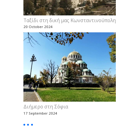
Ταξίδι στη δική μας Κωνσταντινούπολη
20 October 2024
Διήμερο στη Σόφια
17 September 2024