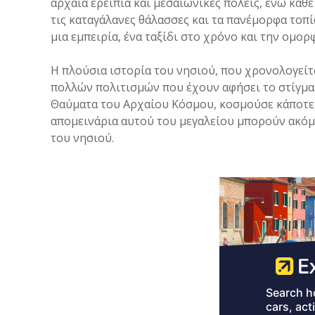
αρχαία ερείπια και μεσαιωνικές πόλεις, ενώ κάθε
τις καταγάλανες θάλασσες και τα πανέμορφα τοπί
μια εμπειρία, ένα ταξίδι στο χρόνο και την ομορφ
Η πλούσια ιστορία του νησιού, που χρονολογείτ
πολλών πολιτισμών που έχουν αφήσει το στίγμα 
Θαύματα του Αρχαίου Κόσμου, κοσμούσε κάποτε 
απομεινάρια αυτού του μεγαλείου μπορούν ακόμ
του νησιού.