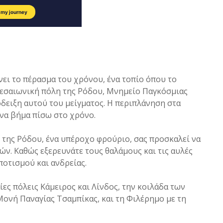
ει το πέρασμα του χρόνου, ένα τοπίο όπου το
μεσαιωνική πόλη της Ρόδου, Μνημείο Παγκόσμιας
δειξη αυτού του μείγματος. Η περιπλάνηση στα
ένα βήμα πίσω στο χρόνο.
της Ρόδου, ένα υπέροχο φρούριο, σας προσκαλεί να
ν. Καθώς εξερευνάτε τους θαλάμους και τις αυλές
ποτισμού και ανδρείας.
ίες πόλεις Κάμειρος και Λίνδος, την κοιλάδα των
Μονή Παναγίας Τσαμπίκας, και τη Φιλέρημο με τη