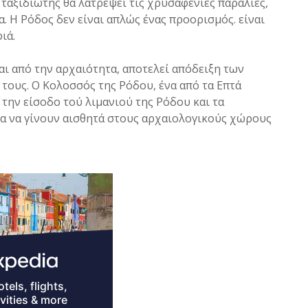
 ταξιδιώτης θα λατρέψει τις χρυσαφένιες παραλίες,
α. Η Ρόδος δεν είναι απλώς ένας προορισμός. είναι
ιά.
αι από την αρχαιότητα, αποτελεί απόδειξη των
τους. Ο Κολοσσός της Ρόδου, ένα από τα Επτά
την είσοδο τού λιμανιού της Ρόδου και τα
α να γίνουν αισθητά στους αρχαιολογικούς χώρους