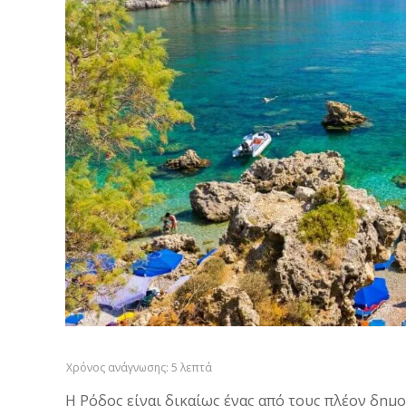
Η Ρόδος είναι δικαίως ένας από τους πλέον δημ