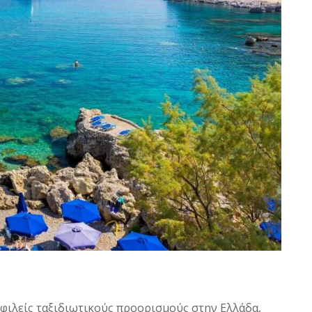
οφιλείς ταξιδιωτικούς προορισμούς στην Ελλάδα,