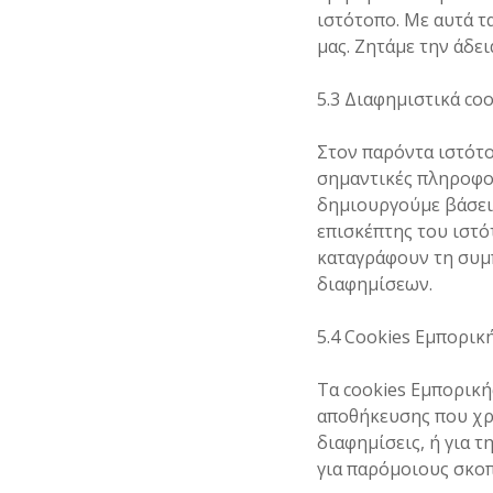
ιστότοπο. Με αυτά τ
μας. Ζητάμε την άδει
5.3 Διαφημιστικά coo
Στον παρόντα ιστότο
σημαντικές πληροφορ
δημιουργούμε βάσει
επισκέπτης του ιστό
καταγράφουν τη συμ
διαφημίσεων.
5.4 Cookies Εμπορι
Τα cookies Εμπορική
αποθήκευσης που χρ
διαφημίσεις, ή για 
για παρόμοιους σκο