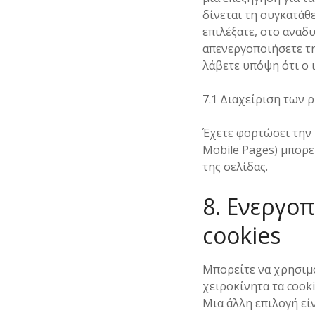
δίνεται τη συγκατάθ
επιλέξατε, στο αναδ
απενεργοποιήσετε τ
λάβετε υπόψη ότι ο 
7.1 Διαχείριση των
Έχετε φορτώσει την 
Mobile Pages) μπορε
της σελίδας.
8. Ενεργο
cookies
Μπορείτε να χρησιμο
χειροκίνητα τα cook
Μια άλλη επιλογή εί