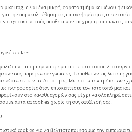
α pixel tag) είναι ένα μικρό, αόρατο τμήμα κειμένου ή εικ
 για την παρακολούθηση της επισκεψιμότητας στον ιστότοπ
ένα σχετικά με εσάς αποθηκεύονται χρησιμοποιώντας τα 
ργικά cookies
φαλίζουν ότι ορισμένα τμήματα του ιστότοπου λειτουργού
στών σας παραμένουν γνωστές. Τοποθετώντας λειτουργικά
ισκέπτεστε τον ιστότοπό μας. Με αυτόν τον τρόπο, δεν χρε
διες πληροφορίες όταν επισκέπτεστε τον ιστότοπό μας και
αραμένουν στο καλάθι αγορών σας μέχρι να ολοκληρώσετε
ουμε αυτά τα cookies χωρίς τη συγκατάθεσή σας.
es
ιστικά cookies για να βελτιστοποιήσουμε την εμπειρία τ