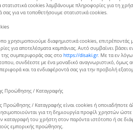
α στατιστικά cookies λαμβάνουμε πληροφορίες για τη χρή
ά σας για να τοποθετήσουμε στατιστικά cookies.
kies
πο χρησιμοποιούμε διαφημιστικά cookies, επιτρέποντάς 
ίες για αποτελέσματα καμπάνιας. Αυτό συμβαίνει βάσει ε
 της συμπεριφοράς σας στο
https://disaki.gr
. Με τα εν λόγω
τοπου, συνδέεστε με ένα μοναδικό αναγνωριστικό, όμως αυ
περιφορά και τα ενδιαφέροντά σας για την προβολή εξατ
κής Προώθησης / Καταγραφής
ς Προώθησης / Καταγραφής είναι cookies ή οποιαδήποτε 
ησιμοποιούνται για τη δημιουργία προφίλ χρηστών ώστε
την καταγραφή του χρήστη στον παρόντα ιστότοπο ή σε δι
πούς εμπορικής προώθησης.