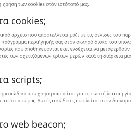
 χρήση των cookies στόν ιστότοπό μας.
 τα cookies;
μικρό αρχείο που αποστέλλεται μαζί με τις σελίδες του πα
 πρόγραμμα περιήγησής σας στον σκληρό δίσκο του υπολο
ορίες που αποθηκεύονται εκεί ενδέχεται να μεταφερθούν
στές των σχετιζόμενων τρίτων μερών κατά τη διάρκεια μι
τα scripts;
τμήμα κώδικα που χρησιμοποιείται για τη σωστή λειτουργία
 ιστότοπού μας. Αυτός ο κώδικας εκτελείται στον διακομι
ι το web beacon;