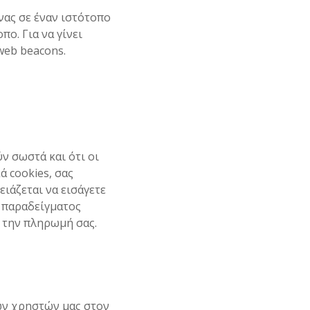
όνας σε έναν ιστότοπο
ο. Για να γίνει
web beacons.
ν σωστά και ότι οι
 cookies, σας
ιάζεται να εισάγετε
, παραδείγματος
 την πληρωμή σας.
ων χρηστών μας στον