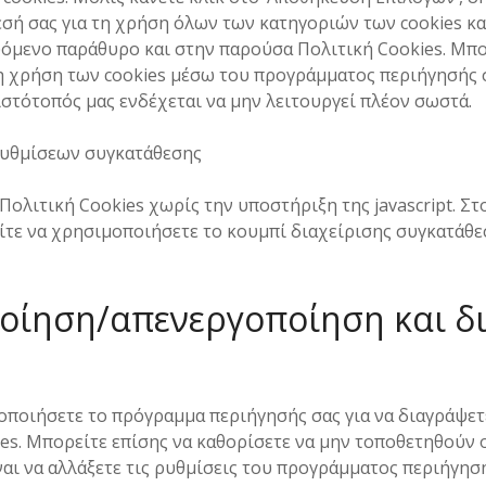
εσή σας για τη χρήση όλων των κατηγοριών των cookies κ
υόμενο παράθυρο και στην παρούσα Πολιτική Cookies. Μπο
η χρήση των cookies μέσω του προγράμματος περιήγησής 
ιστότοπός μας ενδέχεται να μην λειτουργεί πλέον σωστά.
 ρυθμίσεων συγκατάθεσης
Πολιτική Cookies χωρίς την υποστήριξη της javascript. Στ
ίτε να χρησιμοποιήσετε το κουμπί διαχείρισης συγκατάθ
ποίηση/απενεργοποίηση και 
ποιήσετε το πρόγραμμα περιήγησής σας για να διαγράψετ
ies. Μπορείτε επίσης να καθορίσετε να μην τοποθετηθούν 
ναι να αλλάξετε τις ρυθμίσεις του προγράμματος περιήγησή