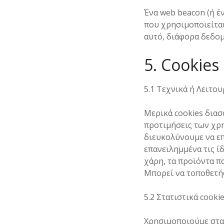
Ένα web beacon (ή έν
που χρησιμοποιείται
αυτό, διάφορα δεδομ
5. Cookies
5.1 Τεχνικά ή Λειτου
Μερικά cookies διασ
προτιμήσεις των χρη
διευκολύνουμε να επ
επανειλημμένα τις ί
χάρη, τα προϊόντα π
Μπορεί να τοποθετήσ
5.2 Στατιστικά cooki
Χρησιμοποιούμε στατ