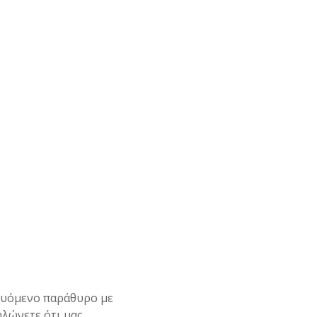
δυόμενο παράθυρο με
ηλώνετε ότι μας