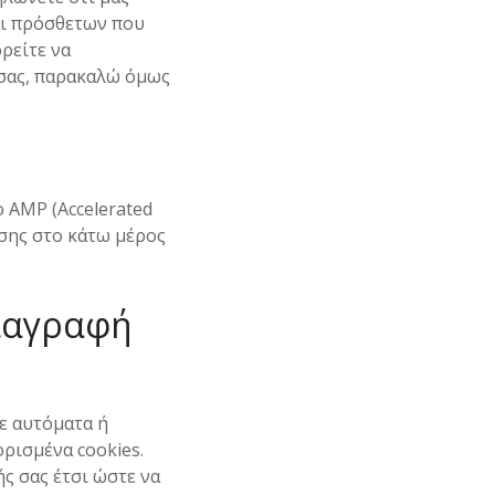
αι πρόσθετων που
ρείτε να
σας, παρακαλώ όμως
ο AMP (Accelerated
εσης στο κάτω μέρος
διαγραφή
ε αυτόματα ή
ορισμένα cookies.
ς σας έτσι ώστε να