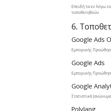
Επειδή τα εν λόγω c
τοποθετηθούν.
6. Τοποθε
Google Ads O
Εμπορικής Προώθησης
Google Ads
Εμπορικής Προώθησης
Google Analyt
Στατιστικά (ανώνυμα)
Polylang