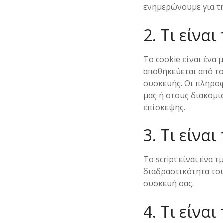
ενημερώνουμε για τη
2. Τι είναι
Το cookie είναι ένα 
αποθηκεύεται από το
συσκευής. Οι πληροφ
μας ή στους διακομι
επίσκεψης.
3. Τι είναι 
Το script είναι ένα 
διαδραστικότητα του
συσκευή σας.
4. Τι είνα