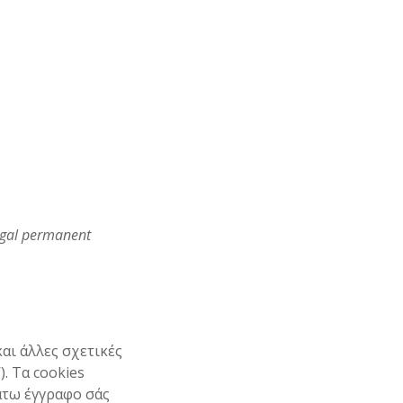
legal permanent
και άλλες σχετικές
). Τα cookies
άτω έγγραφο σάς